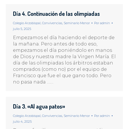
Día 4. Continuación de las olimpiadas
Colegio Arzobispal
,
Convivencias
,
Seminario Menor
Por
admin
julio 5, 2025
Empezamos el día haciendo el deporte de
la mañana. Pero antes de todo eso,
empezamos el día poniéndolo en manos
de Dios y nuestra madre la Virgen María. El
día de las olimpiadas los árbitros estaban
comprados (como no) por el equipo de
Francisco que fue el que gano todo. Pero
no pasa nada ……
Día 3. «Al agua patos»
Colegio Arzobispal
,
Convivencias
,
Seminario Menor
Por
admin
julio 4, 2025