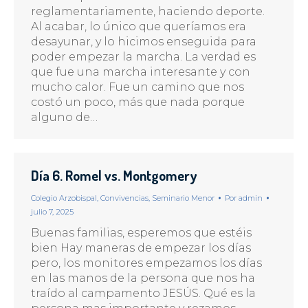
reglamentariamente, haciendo deporte.
Al acabar, lo único que queríamos era
desayunar, y lo hicimos enseguida para
poder empezar la marcha. La verdad es
que fue una marcha interesante y con
mucho calor. Fue un camino que nos
costó un poco, más que nada porque
alguno de…
Día 6. Romel vs. Montgomery
Colegio Arzobispal
,
Convivencias
,
Seminario Menor
Por
admin
julio 7, 2025
Buenas familias, esperemos que estéis
bien Hay maneras de empezar los días
pero, los monitores empezamos los días
en las manos de la persona que nos ha
traído al campamento JESÚS. Qué es la