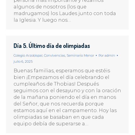
persona mas importante y rezamos
algunos de nosotros (los que
madrugamos) los Laudes junto con toda
la Iglesia. Y luego nos…
Día 5. Último día de olimpiadas
Colegio Arzobispal
,
Convivencias
,
Seminario Menor
Por
admin
julio 6, 2025
Buenas familias, esperamos que estéis
bien ¡Empezamos el día celebrando el
cumpleaños de Thobias! Después
seguimos con el desayuno y con la oración
de la mañana poniendo el día en manos
del Señor, que nos recuerda porque
estamos aquí en el campamento. Hoy las
olimpiadas se basaban en que cada
equipo debía de superarse a…