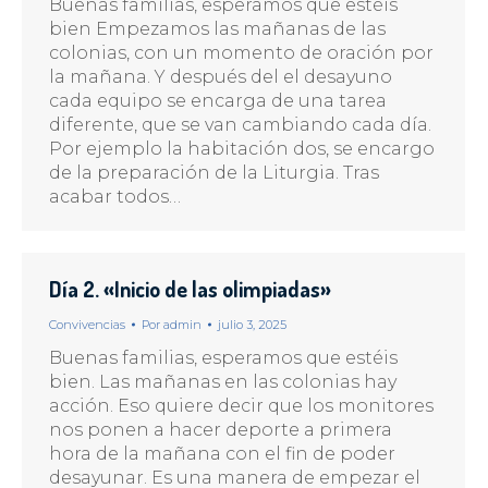
Buenas familias, esperamos que estéis
bien Empezamos las mañanas de las
colonias, con un momento de oración por
la mañana. Y después del el desayuno
cada equipo se encarga de una tarea
diferente, que se van cambiando cada día.
Por ejemplo la habitación dos, se encargo
de la preparación de la Liturgia. Tras
acabar todos…
Día 2. «Inicio de las olimpiadas»
Convivencias
Por
admin
julio 3, 2025
Buenas familias, esperamos que estéis
bien. Las mañanas en las colonias hay
acción. Eso quiere decir que los monitores
nos ponen a hacer deporte a primera
hora de la mañana con el fin de poder
desayunar. Es una manera de empezar el