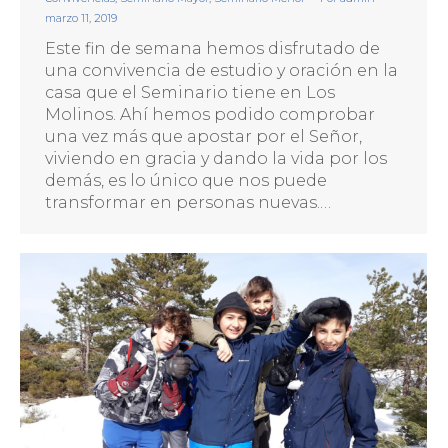
marzo 11, 2019
Este fin de semana hemos disfrutado de
una convivencia de estudio y oración en la
casa que el Seminario tiene en Los
Molinos. Ahí hemos podido comprobar
una vez más que apostar por el Señor,
viviendo en gracia y dando la vida por los
demás, es lo único que nos puede
transformar en personas nuevas.…